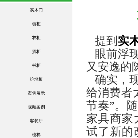
实木门
橱柜
提到
实
衣柜
眼前浮
酒柜
又安逸的
书柜
确实，
护墙板
给消费者
案例展示
节奏”。
视频案例
家具商家
客餐厅
试了新的
楼梯