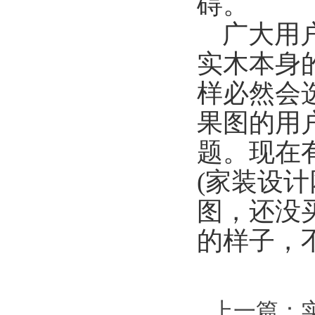
碍。
广大用
实木本身
样必然会
果图的用
题。现在
(家装设计
图，还没
的样子，
上一篇：