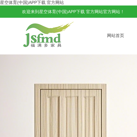
星空体育(中国)APP下载 官方网站
欢迎来到星空体育(中国)APP下载 官方网站官方网站！
网站首页