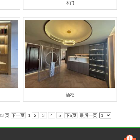
木门
酒柜
23 页
下一页
1
2
3
4
5
下5页
最后一页