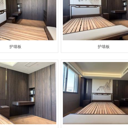
护墙板
护墙板