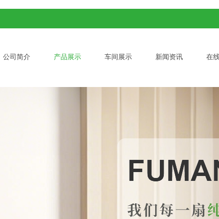
公司简介
产品展示
车间展示
新闻资讯
在