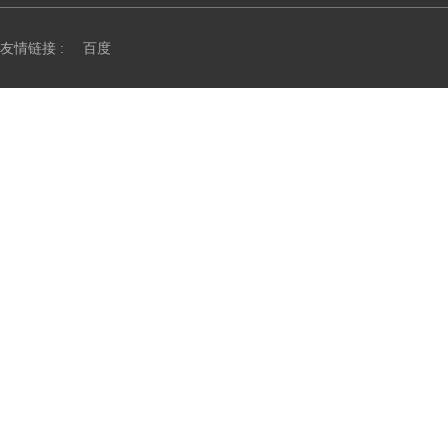
友情链接 :
百度