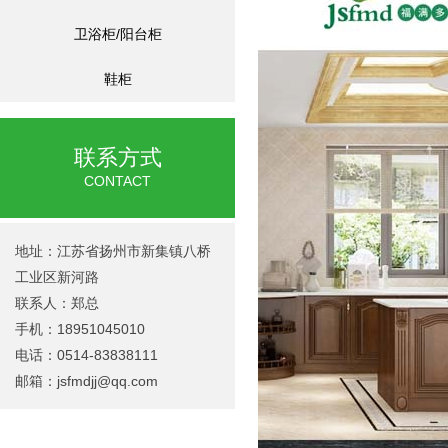
卫浴柜/阳台柜
鞋柜
联系方式
CONTACT
地址：江苏省扬州市新集镇八桥
工业区新河路
联系人：郑总
手机：18951045010
电话：0514-83838111
邮箱：jsfmdjj@qq.com