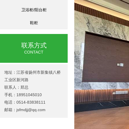
卫浴柜/阳台柜
鞋柜
联系方式
CONTACT
地址：江苏省扬州市新集镇八桥
工业区新河路
联系人：郑总
手机：18951045010
电话：0514-83838111
邮箱：jsfmdjj@qq.com