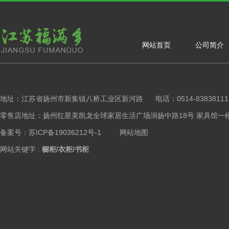
网站首页
公司简介
地址：江苏省扬州市新集镇八桥工业区新河路 电话：0514-83838111 手
零售店地址：扬州红星美凯龙全球家居生活广场润扬中路18号 家具馆一楼橱柜区 Copy
备案号：苏ICP备19036212号-1
网站地图
网站关键字 :
橱柜/衣柜/书柜