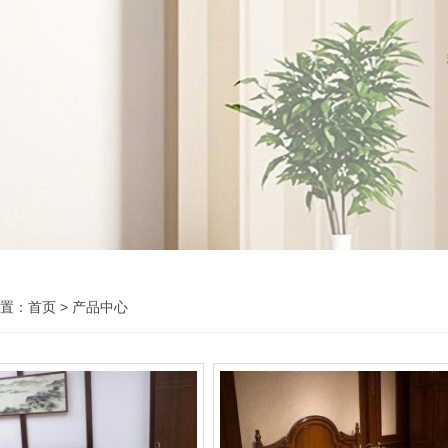
置：
首页
>
产品中心