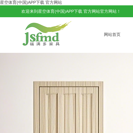
星空体育(中国)APP下载 官方网站
欢迎来到星空体育(中国)APP下载 官方网站官方网站！
网站首页