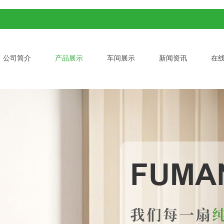
公司简介
产品展示
车间展示
新闻资讯
在