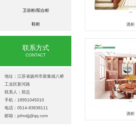
卫浴柜/阳台柜
鞋柜
酒柜
联系方式
CONTACT
地址：江苏省扬州市新集镇八桥
工业区新河路
联系人：郑总
手机：18951045010
电话：0514-83838111
酒柜
邮箱：jsfmdjj@qq.com