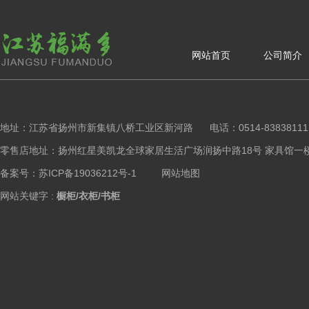
网站首页
公司简介
地址：江苏省扬州市新集镇八桥工业区新河路 电话：0514-83838111 手
零售店地址：扬州红星美凯龙全球家居生活广场润扬中路18号 家具馆一楼橱柜区 Copy
备案号：苏ICP备19036212号-1
网站地图
网站关键字 :
橱柜/衣柜/书柜