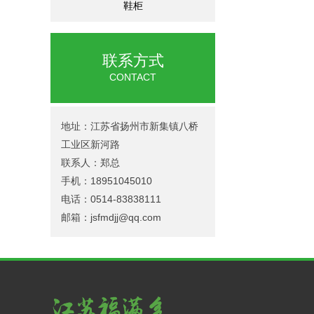
鞋柜
联系方式
CONTACT
地址：江苏省扬州市新集镇八桥
工业区新河路
联系人：郑总
手机：18951045010
电话：0514-83838111
邮箱：jsfmdjj@qq.com