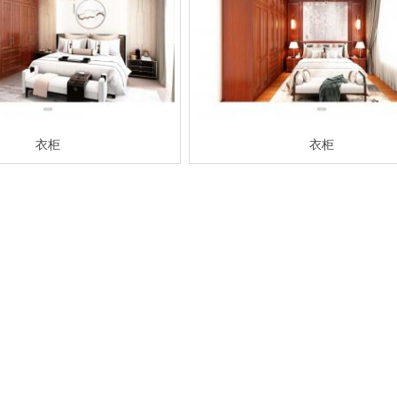
衣柜
衣柜