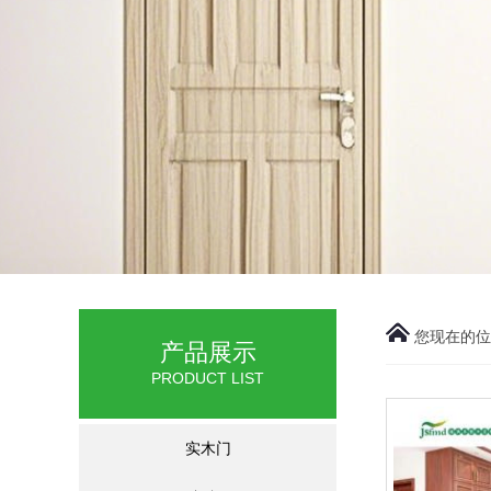
您现在的位
产品展示
PRODUCT LIST
实木门