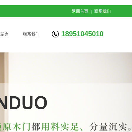
返回首页
|
联系我们
18951045010
线留言
联系我们