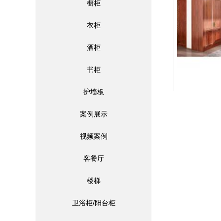
橱柜
衣柜
酒柜
书柜
护墙板
案例展示
视频案例
客餐厅
楼梯
卫浴柜/阳台柜