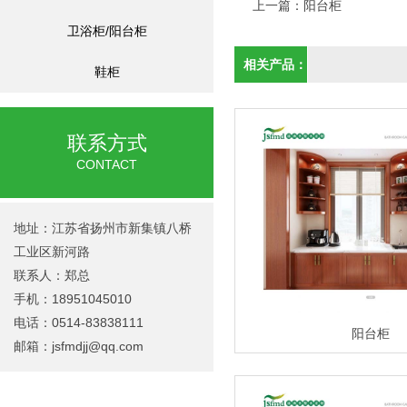
上一篇：
阳台柜
卫浴柜/阳台柜
相关产品：
鞋柜
联系方式
CONTACT
地址：江苏省扬州市新集镇八桥
工业区新河路
联系人：郑总
手机：18951045010
电话：0514-83838111
阳台柜
邮箱：jsfmdjj@qq.com