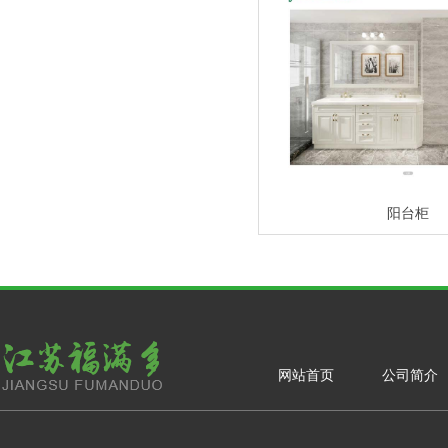
阳台柜
网站首页
公司简介