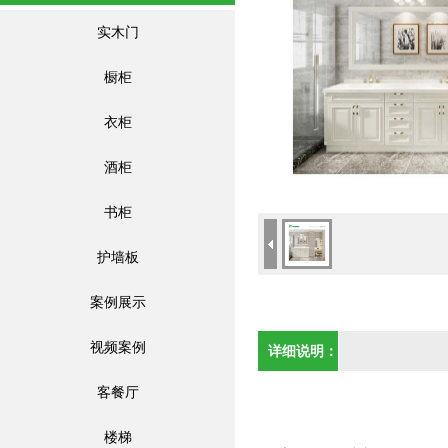
实木门
橱柜
衣柜
酒柜
书柜
护墙板
案例展示
视频案例
详细说明：
客餐厅
楼梯