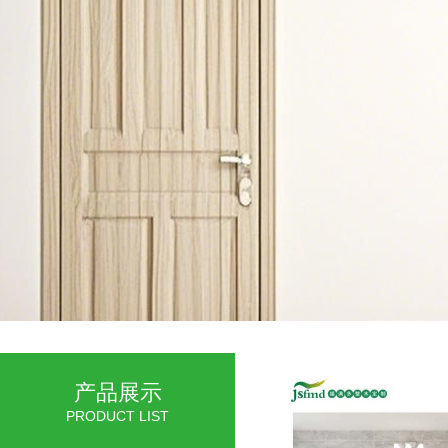
产品展示
PRODUCT LIST