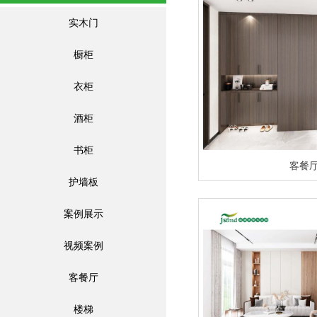
实木门
橱柜
衣柜
酒柜
书柜
客餐
护墙板
案例展示
视频案例
客餐厅
楼梯