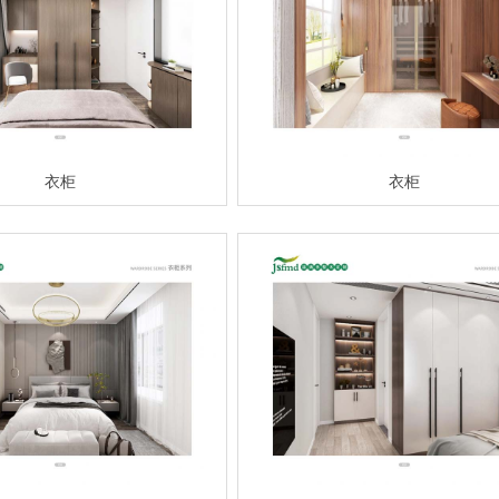
衣柜
衣柜